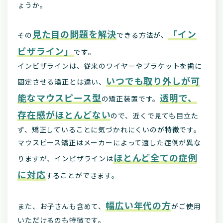
ょうか。
見た目の問題を解決
「イン
その
できる方法が、
ビザライン」
です。
インビザラインは、従来のワイヤーやブラケットを歯に
いつでも取り外しが可
固定させる矯正とは違い、
能なマウスピース型
透明で、
の矯正装置です。
存在感がほとんどない
ので、近くで見ても目立た
ず、矯正していることに気づかれにくいのが特徴です。
マウスピース矯正はメーカーによって適した症例が異な
ほとんど全ての症例
りますが、インビザラインは
に対応
することができます。
幅広い年代の方
また、お子さんも含めて、
がご使用
いただけるのも特徴です。