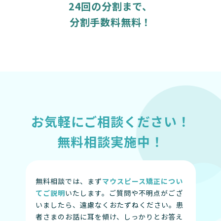
24回の分割まで、
分割手数料無料！
お気軽にご相談ください！
無料相談実施中！
無料相談では、まず
マウスピース矯正につい
てご説明
いたします。ご質問や不明点がござ
いましたら、遠慮なくおたずねください。患
者さまのお話に耳を傾け、しっかりとお答え